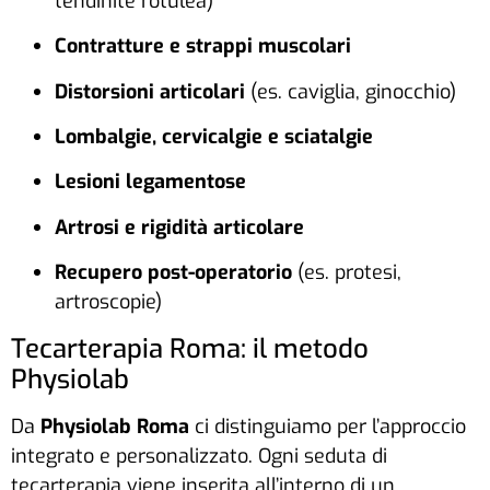
tendinite rotulea)
Contratture e strappi muscolari
Distorsioni articolari
(es. caviglia, ginocchio)
Lombalgie, cervicalgie e sciatalgie
Lesioni legamentose
Artrosi e rigidità articolare
Recupero post-operatorio
(es. protesi,
artroscopie)
Tecarterapia Roma: il metodo
Physiolab
Da
Physiolab Roma
ci distinguiamo per l’approccio
integrato e personalizzato. Ogni seduta di
tecarterapia viene inserita all’interno di un