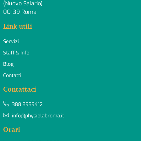
(Nuovo Salario)
00139 Roma
Link utili
Servizi
Staff & Info
Blog
Contatti
Contattaci
388 8939412
info@physiolabroma.it
Orari