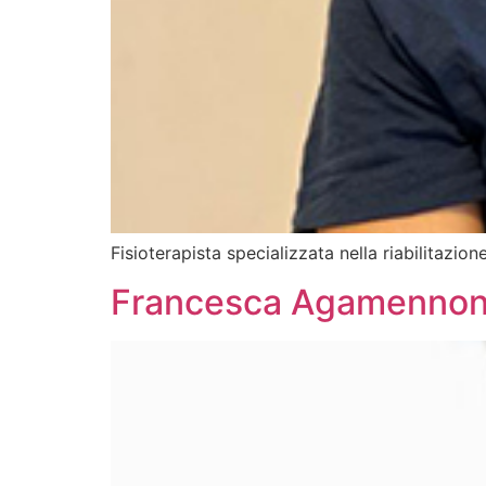
Fisioterapista specializzata nella riabilitazio
Francesca Agamenno