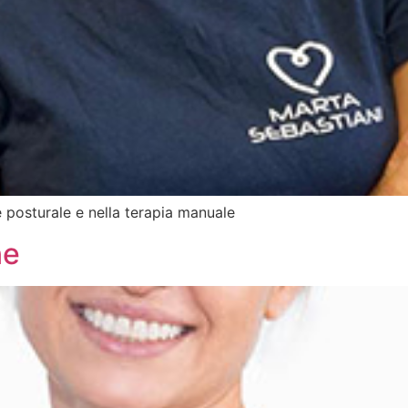
ne posturale e nella terapia manuale
ne