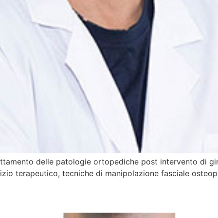
ttamento delle patologie ortopediche post intervento di gin
rcizio terapeutico, tecniche di manipolazione fasciale osteop