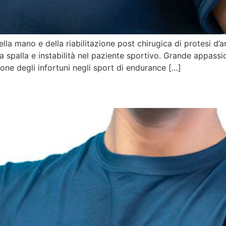
della mano e della riabilitazione post chirugica di protesi d’
la spalla e instabilità nel paziente sportivo. Grande appass
ione degli infortuni negli sport di endurance […]