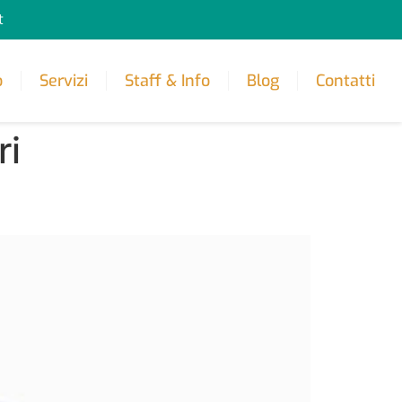
t
o
Servizi
Staff & Info
Blog
Contatti
ri