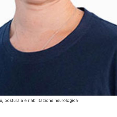
e, posturale e riabilitazione neurologica