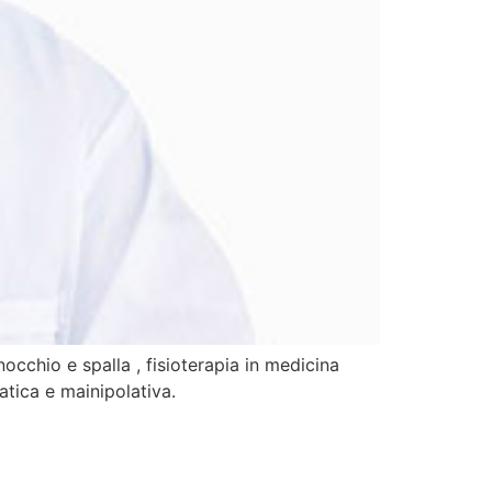
occhio e spalla , fisioterapia in medicina
atica e mainipolativa.