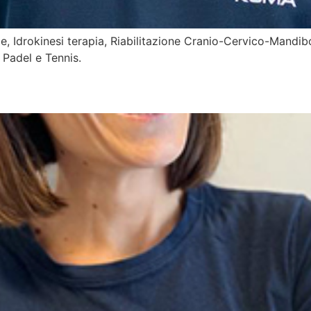
le, Idrokinesi terapia, Riabilitazione Cranio-Cervico-Mandi
 Padel e Tennis.