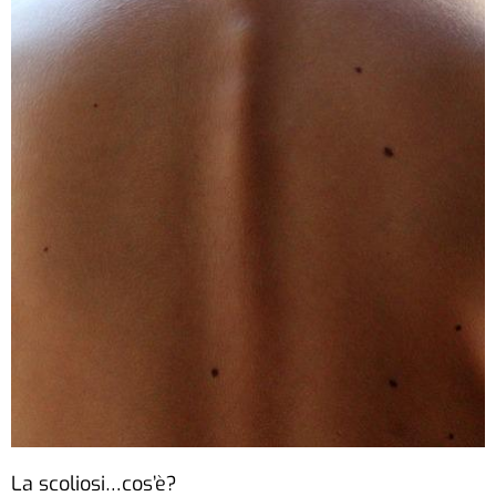
La scoliosi…cos’è?