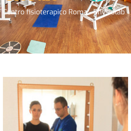
Centro fisioterapico Roma - Physiolab