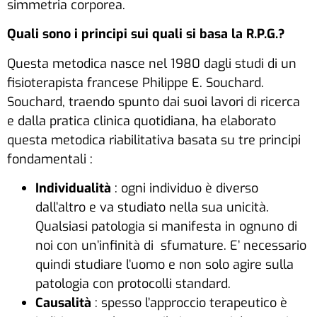
simmetria corporea.
Quali sono i principi sui quali si basa la R.P.G.?
Questa metodica nasce nel 1980 dagli studi di un
fisioterapista francese Philippe E. Souchard.
Souchard, traendo spunto dai suoi lavori di ricerca
e dalla pratica clinica quotidiana, ha elaborato
questa metodica riabilitativa basata su tre principi
fondamentali :
Individualità
: ogni individuo è diverso
dall’altro e va studiato nella sua unicità.
Qualsiasi patologia si manifesta in ognuno di
noi con un’infinità di sfumature. E’ necessario
quindi studiare l’uomo e non solo agire sulla
patologia con protocolli standard.
Causalità
: spesso l’approccio terapeutico è