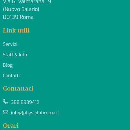
Via G. Valmarana 19
(Nuovo Salario)
00139 Roma
Link utili
Servizi
Staff & Info
Blog
Contatti
Contattaci
388 8939412
info@physiolabroma.it
Orari