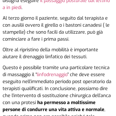
bisogna eseguire
il passaggio posturale dal lettino
a in piedi
.
Al terzo giorno il paziente, seguito dal terapista e
con ausilii ovvero il girello o i bastoni canadesi ( le
stampelle) che sono facili da utilizzare, può già
cominciare a fare i prima passi.
Oltre al ripristino della mobilità è importante
aiutare il drenaggio linfatico dei tessuti.
Questo è possibile tramite una particolare tecnica
di massaggio il “
linfodrenaggio
” che deve essere
eseguito nell’immediato periodo post operatorio da
terapisti qualificati. In conclusione, possiamo dire
che l’intervento di sostituzione chirurgica dell’anca
con una protesi
ha permesso a moltissime
persone di condurre una vita attiva e normale
,