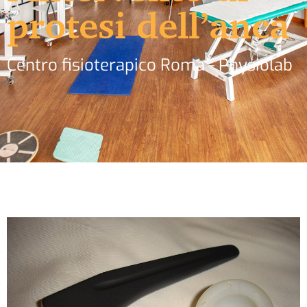
protesi dell’anca
Centro fisioterapico Roma - Physiolab