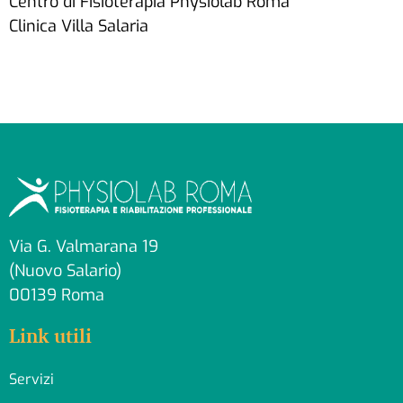
Centro di Fisioterapia Physiolab Roma
Clinica Villa Salaria
Via G. Valmarana 19
(Nuovo Salario)
00139 Roma
Link utili
Servizi