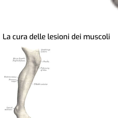
La cura delle lesioni dei muscoli