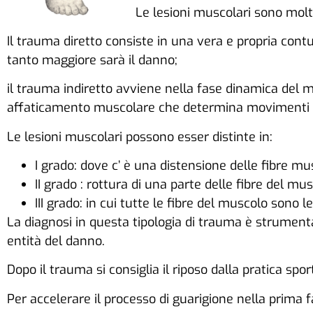
Le lesioni muscolari sono molto
Il trauma diretto consiste in una vera e propria con
tanto maggiore sarà il danno;
il trauma indiretto avviene nella fase dinamica del
affaticamento muscolare che determina movimenti non
Le lesioni muscolari possono esser distinte in:
I grado: dove c’ è una distensione delle fibre m
II grado : rottura di una parte delle fibre del m
III grado: in cui tutte le fibre del muscolo sono l
La diagnosi in questa tipologia di trauma è strumenta
entità del danno.
Dopo il trauma si consiglia il riposo dalla pratica spo
Per accelerare il processo di guarigione nella prima fa