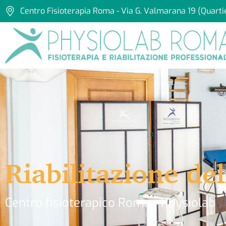
Centro Fisioterapia Roma - Via G. Valmarana 19 (Quarti
Riabilitazione del
Centro fisioterapico Roma - Physiolab