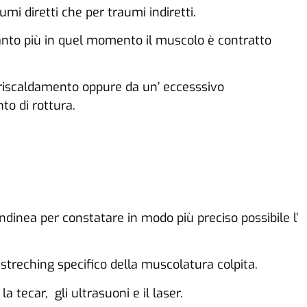
mi diretti che per traumi indiretti.
tanto più in quel momento il muscolo è contratto
 riscaldamento oppure da un’ eccesssivo
o di rottura.
dinea per constatare in modo più preciso possibile l’
, streching specifico della muscolatura colpita.
a tecar, gli ultrasuoni e il laser.