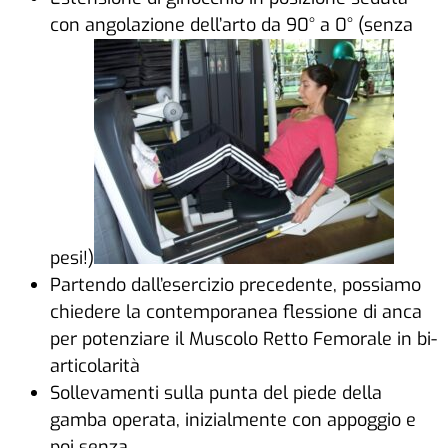
con angolazione dell’arto da 90° a 0° (senza
pesi!)
Partendo dall’esercizio precedente, possiamo
chiedere la contemporanea flessione di anca
per potenziare il Muscolo Retto Femorale in bi-
articolarità
Sollevamenti sulla punta del piede della
gamba operata, inizialmente con appoggio e
poi senza