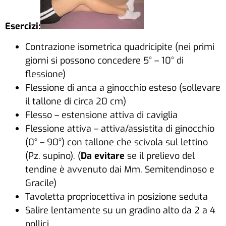
Esercizi:
Contrazione isometrica quadricipite (nei primi
giorni si possono concedere 5° – 10° di
flessione)
Flessione di anca a ginocchio esteso (sollevare
il tallone di circa 20 cm)
Flesso – estensione attiva di caviglia
Flessione attiva – attiva/assistita di ginocchio
(0° – 90°) con tallone che scivola sul lettino
(Pz. supino). (
Da evitare
se il prelievo del
tendine è avvenuto dai Mm. Semitendinoso e
Gracile)
Tavoletta propriocettiva in posizione seduta
Salire lentamente su un gradino alto da 2 a 4
pollici