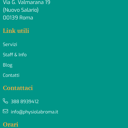
Via G. Valmarana 19
(Nuovo Salario)
00139 Roma
Link utili
Servizi
Staff & Info
Blog
Contatti
Contattaci
388 8939412
info@physiolabroma.it
Orari