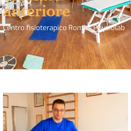
anteriore
Centro fisioterapico Roma - Physiolab