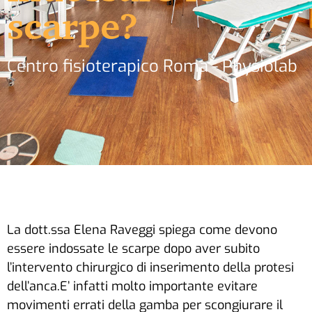
scarpe?
Centro fisioterapico Roma - Physiolab
La dott.ssa Elena Raveggi spiega come devono
essere indossate le scarpe dopo aver subito
l’intervento chirurgico di inserimento della protesi
dell’anca.E’ infatti molto importante evitare
movimenti errati della gamba per scongiurare il