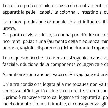
Tutto il corpo femminile è scosso da cambiamenti import
apparati: la pelle, i capelli, la colonna, l’ intestino e,
La minore produzione ormonale, infatti, influenza il t
uretra.
Dal punto di vista clinico, la donna può riferire un 
ricorrenti, pollachiuria (aumento della frequenza min
urinaria, vaginiti, dispareunia (dolori durante i rappo
Tutto questo perchè la carenza estrogenica causa ass
fasciale, riduzione della componente collagenica e d
A cambiare sono anche i valori di Ph vaginale ed uretra
Un’ altra condizione legata alla menopausa non và tra
connesso all’integrità di due strutture: il sistema c
Il primo è rappresentato dai legamenti deputati al pos
indebolimento di questi tiranti e, di conseguenza, gli