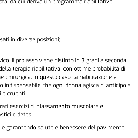
sta, da cui deriva un programma riabilitativo
ati in diverse posizioni;
co. Il prolasso viene distinto in 3 gradi a seconda
lla terapia riabilitativa, con ottime probabilità di
chirurgica. In questo caso, la riabilitazione è
o indispensabile che ogni donna agisca d’ anticipo e
 e cruenti.
egrati esercizi di rilassamento muscolare e
stici e detesi.
ta e garantendo salute e benessere del pavimento