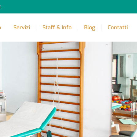
t
o
Servizi
Staff & Info
Blog
Contatti