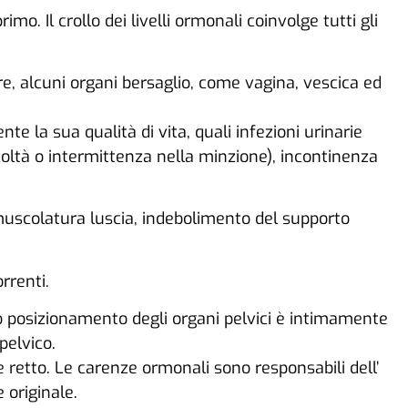
o. Il crollo dei livelli ormonali coinvolge tutti gli
are, alcuni organi bersaglio, come vagina, vescica ed
 la sua qualità di vita, quali infezioni urinarie
icoltà o intermittenza nella minzione), incontinenza
muscolatura luscia, indebolimento del supporto
.
rrenti.
to posizionamento degli organi pelvici è intimamente
pelvico.
e retto. Le carenze ormonali sono responsabili dell’
 originale.