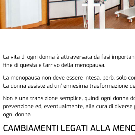
La vita di ogni donna è attraversata da fasi importanti
fine di questa e l’arrivo della menopausa.
La menopausa non deve essere intesa, però, solo come
La donna assiste ad un’ ennesima trasformazione del
Non è una transizione semplice, quindi ogni donna dovr
prevenzione ed, eventualmente, alla cura di divers
ogni donna.
CAMBIAMENTI LEGATI ALLA MEN