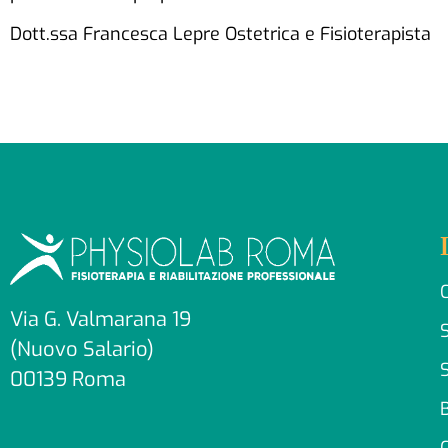
Dott.ssa Francesca Lepre Ostetrica e Fisioterapista
Via G. Valmarana 19
S
(Nuovo Salario)
S
00139 Roma