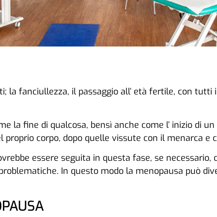
; la fanciullezza, il passaggio all’ età fertile, con tut
 la fine di qualcosa, bensì anche come l’ inizio di un
 proprio corpo, dopo quelle vissute con il menarca e 
ebbe essere seguita in questa fase, se necessario, così
e problematiche. In questo modo la menopausa può div
OPAUSA