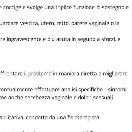
 coccige e svolge una triplice funzione di sostegno e
ardare vescica, utero, retto, parete vaginale o la
ere ingravescente e più acuta in seguito a sforzi, e
affrontare il problema in maniera diretta e migliorare
entualmente effettuare analisi specifiche. I sintomi
 come anche secchezza vaginale e dolori sessuali
bilitativa, condotta da una fisioterapista