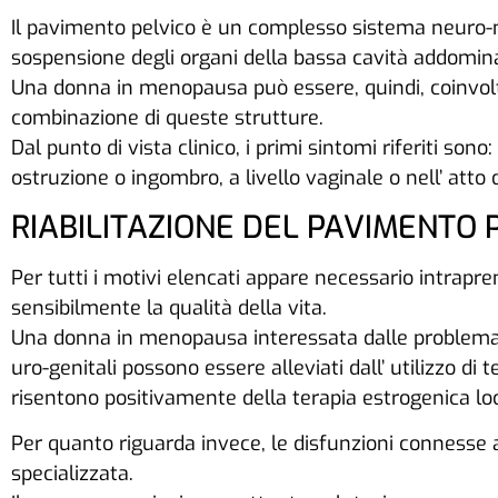
Il pavimento pelvico è un complesso sistema neuro-mu
sospensione degli organi della bassa cavità addomina
Una donna in menopausa può essere, quindi, coinvolta
combinazione di queste strutture.
Dal punto di vista clinico, i primi sintomi riferiti so
ostruzione o ingombro, a livello vaginale o nell’ atto 
RIABILITAZIONE DEL PAVIMENTO 
Per tutti i motivi elencati appare necessario intrapre
sensibilmente la qualità della vita.
Una donna in menopausa interessata dalle problematic
uro-genitali possono essere alleviati dall’ utilizzo d
risentono positivamente della terapia estrogenica lo
Per quanto riguarda invece, le disfunzioni connesse al
specializzata.