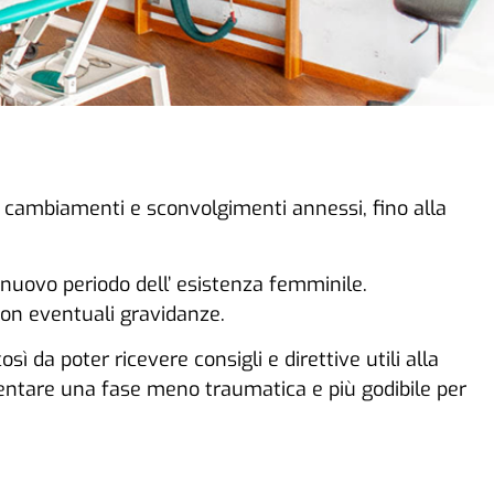
ti i cambiamenti e sconvolgimenti annessi, fino alla
 nuovo periodo dell’ esistenza femminile.
con eventuali gravidanze.
 da poter ricevere consigli e direttive utili alla
entare una fase meno traumatica e più godibile per