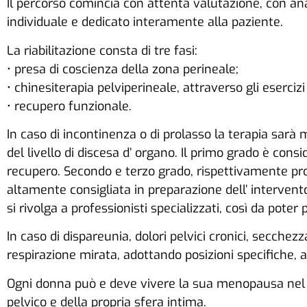
Il percorso comincia con attenta valutazione, con ana
individuale e dedicato interamente alla paziente.
La riabilitazione consta di tre fasi:
• presa di coscienza della zona perineale;
• chinesiterapia pelviperineale, attraverso gli eserciz
• recupero funzionale.
In caso di incontinenza o di prolasso la terapia sarà 
del livello di discesa d’ organo. Il primo grado è cons
recupero. Secondo e terzo grado, rispettivamente prol
altamente consigliata in preparazione dell’ intervent
si rivolga a professionisti specializzati, così da pote
In caso di dispareunia, dolori pelvici cronici, secchez
respirazione mirata, adottando posizioni specifiche, al 
Ogni donna può e deve vivere la sua menopausa nel m
pelvico e della propria sfera intima.