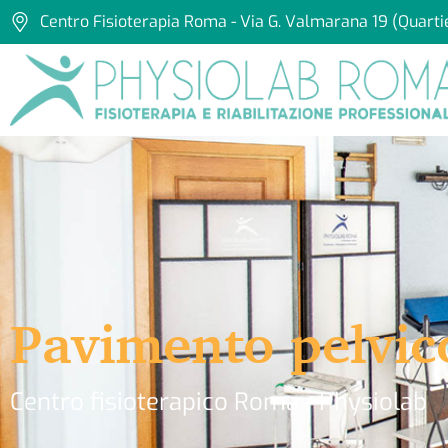
Centro Fisioterapia Roma - Via G. Valmarana 19 (Quarti
Pavimento pelvi
Centro fisioterapico Roma - Physiolab