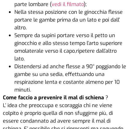
parte lombare (
vedi il filmato
);
Nella stessa posizione con le ginocchia flesse
portare le gambe prima da un lato e poi dall’
altro.
Sempre da supini portare verso il petto un
ginocchio e allo stesso tempo l’arto superiore
omolaterale verso il capo,ripetere dall’altro
lato.
Distendersi ad anche flesse a 90° poggiando le
gambe su una sedia, effettuando una
respirazione lenta e costante almeno per 10
minuti.
Come faccio a prevenire il mal di schiena
?
L’ idea che preoccupa e scoraggia chi ne viene
colpito è proprio quella di non sfuggirne più, di
essere condannato ad avere sempre il mal di
schiena. E’ possibile che si ripresenti ma seguendo