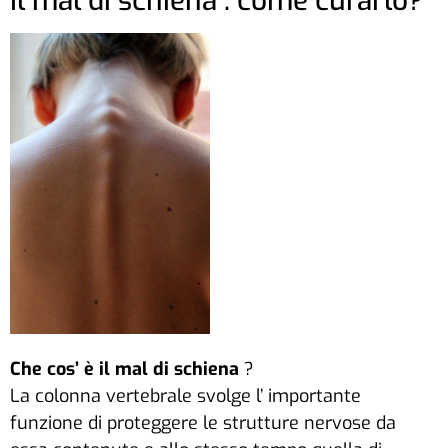
Il mal di schiena : come curarlo?
Che cos’ è il mal di schiena
?
La colonna vertebrale svolge l’ importante
funzione di proteggere le strutture nervose da