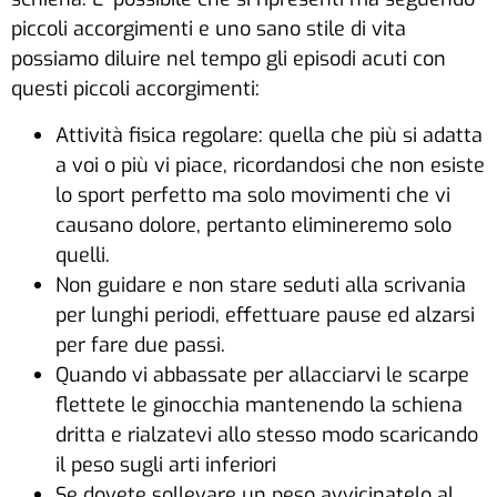
piccoli accorgimenti e uno sano stile di vita
possiamo diluire nel tempo gli episodi acuti con
questi piccoli accorgimenti:
Attività fisica regolare: quella che più si adatta
a voi o più vi piace, ricordandosi che non esiste
lo sport perfetto ma solo movimenti che vi
causano dolore, pertanto elimineremo solo
quelli.
Non guidare e non stare seduti alla scrivania
per lunghi periodi, effettuare pause ed alzarsi
per fare due passi.
Quando vi abbassate per allacciarvi le scarpe
flettete le ginocchia mantenendo la schiena
dritta e rialzatevi allo stesso modo scaricando
il peso sugli arti inferiori
Se dovete sollevare un peso avvicinatelo al