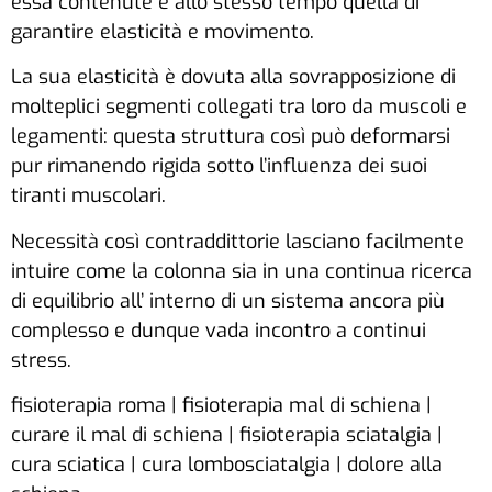
essa contenute e allo stesso tempo quella di
garantire elasticità e movimento.
La sua elasticità è dovuta alla sovrapposizione di
molteplici segmenti collegati tra loro da muscoli e
legamenti: questa struttura così può deformarsi
pur rimanendo rigida sotto l’influenza dei suoi
tiranti muscolari.
Necessità così contraddittorie lasciano facilmente
intuire come la colonna sia in una continua ricerca
di equilibrio all’ interno di un sistema ancora più
complesso e dunque vada incontro a continui
stress.
fisioterapia roma | fisioterapia mal di schiena |
curare il mal di schiena | fisioterapia sciatalgia |
cura sciatica | cura lombosciatalgia | dolore alla