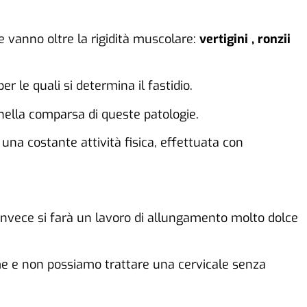
che vanno oltre la rigidità muscolare:
vertigini , ronzii
le quali si determina il fastidio.
ella comparsa di queste patologie.
una costante attività fisica, effettuata con
invece si farà un lavoro di allungamento molto dolce
me e non possiamo trattare una cervicale senza