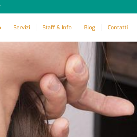
t
o
Servizi
Staff & Info
Blog
Contatti