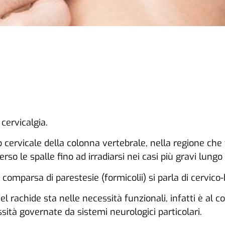
cervicalgia.
 cervicale della colonna vertebrale, nella regione che v
o le spalle fino ad irradiarsi nei casi più gravi lungo 
comparsa di parestesie (formicolii) si parla di cervico-
del rachide sta nelle necessità funzionali, infatti è al 
ssità governate da sistemi neurologici particolari.