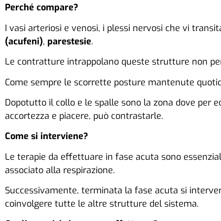
Perché compare?
I vasi arteriosi e venosi, i plessi nervosi che vi tran
(acufeni)
,
parestesie
.
Le contratture intrappolano queste strutture non per
Come sempre le scorrette posture mantenute quotidi
Dopotutto il collo e le spalle sono la zona dove per e
accortezza e piacere, può contrastarle.
Come si interviene?
Le terapie da effettuare in fase acuta sono essenzi
associato alla respirazione.
Successivamente, terminata la fase acuta si interve
coinvolgere tutte le altre strutture del sistema.