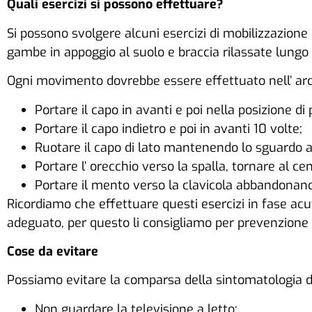
Quali esercizi si possono effettuare?
Si possono svolgere alcuni esercizi di mobilizzazione
gambe in appoggio al suolo e braccia rilassate lungo i
Ogni movimento dovrebbe essere effettuato nell’ arc
Portare il capo in avanti e poi nella posizione d
Portare il capo indietro e poi in avanti 10 volte;
Ruotare il capo di lato mantenendo lo sguardo a l
Portare l’ orecchio verso la spalla, tornare al cent
Portare il mento verso la clavicola abbandonando 
Ricordiamo che effettuare questi esercizi in fase acut
adeguato, per questo li consigliamo per prevenzione
Cose da evitare
Possiamo evitare la comparsa della sintomatologia 
Non guardare la televisione a letto;