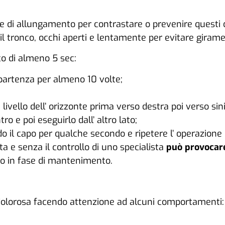
 e di allungamento per contrastare o prevenire questi 
l tronco, occhi aperti e lentamente per evitare giramen
o di almeno 5 sec:
i partenza per almeno 10 volte;
ivello dell’ orizzonte prima verso destra poi verso sini
ro e poi eseguirlo dall’ altro lato;
il capo per qualche secondo e ripetere l’ operazione da
a e senza il controllo di uno specialista
può provocare
 o in fase di mantenimento.
dolorosa facendo attenzione ad alcuni comportamenti: