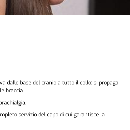
a dalle base del cranio a tutto il collo: si propaga
le braccia.
brachialgia.
completo servizio del capo di cui garantisce la