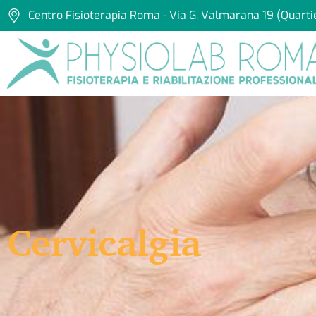
Centro Fisioterapia Roma - Via G. Valmarana 19 (Quarti
Cervicalgia