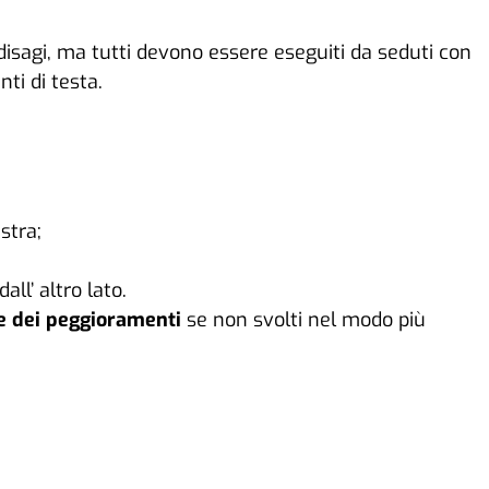
disagi, ma tutti devono essere eseguiti da seduti con
ti di testa.
stra;
ll’ altro lato.
 dei peggioramenti
se non svolti nel modo più