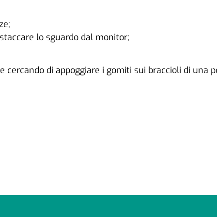
ze;
taccare lo sguardo dal monitor;
cercando di appoggiare i gomiti sui braccioli di una po