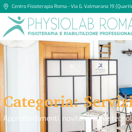
Centro Fisioterapia Roma - Via G. Valmarana 19 (Quarti
Categoria: Serviz
Approfondimenti, novità e nuove tecnolo