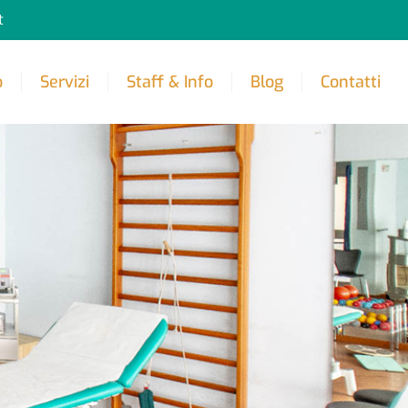
t
o
Servizi
Staff & Info
Blog
Contatti