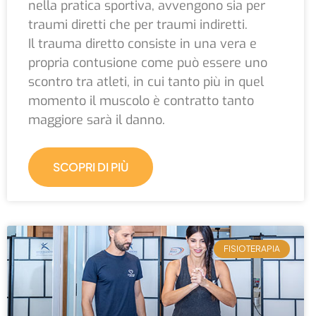
nella pratica sportiva, avvengono sia per
traumi diretti che per traumi indiretti.
Il trauma diretto consiste in una vera e
propria contusione come può essere uno
scontro tra atleti, in cui tanto più in quel
momento il muscolo è contratto tanto
maggiore sarà il danno.
SCOPRI DI PIÙ
FISIOTERAPIA