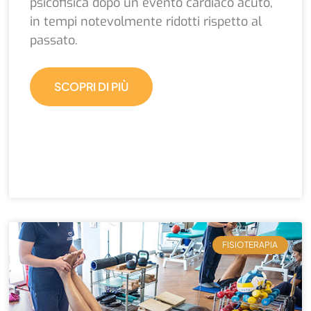
psicofisica dopo un evento cardiaco acuto,
in tempi notevolmente ridotti rispetto al
passato.
SCOPRI DI PIÙ
FISIOTERAPIA